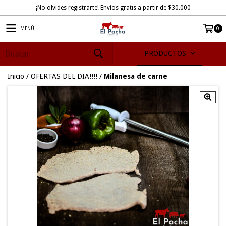
¡No olvides registrarte! Envíos gratis a partir de $30.000
MENÚ
0
PRODUCTOS
Inicio
/
OFERTAS DEL DIA!!!!
/
Milanesa de carne