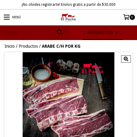
¡No olvides registrarte! Envíos gratis a partir de $30.000
MENÚ
0
PRODUCTOS
Inicio
/
Productos
/
ARABE C/H POR KG