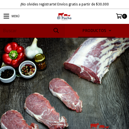
¡No olvides registrarte! Envíos gratis a partir de $30.000
MENÚ
0
PRODUCTOS