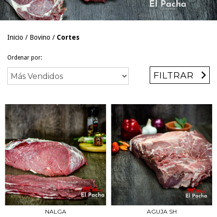
Inicio
/
Bovino
/
Cortes
Ordenar por:
FILTRAR
NALGA
AGUJA SH