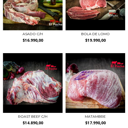
ASADO C/H
BOLA DE LOMO
$16.990,00
$19.990,00
ROAST BEEF C/H
MATAMBRE
$14.890,00
$17.990,00