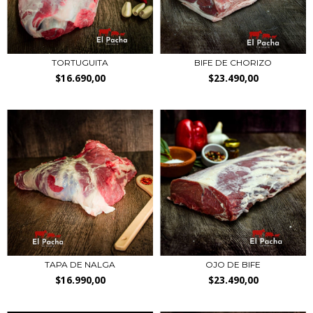
TORTUGUITA
BIFE DE CHORIZO
$16.690,00
$23.490,00
TAPA DE NALGA
OJO DE BIFE
$16.990,00
$23.490,00