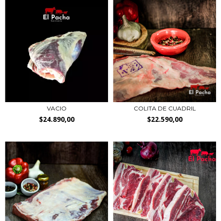
VACIO
COLITA DE CUADRIL
$24.890,00
$22.590,00